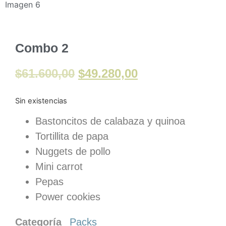
Combo 2
$
61.600,00
$
49.280,00
Sin existencias
Bastoncitos de calabaza y quinoa
Tortillita de papa
Nuggets de pollo
Mini carrot
Pepas
Power cookies
Categoría
Packs