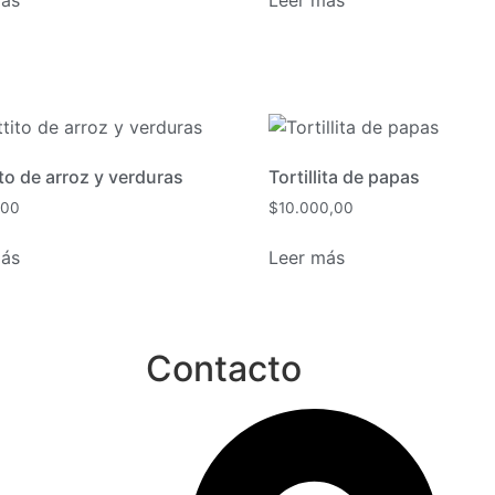
ito de arroz y verduras
Tortillita de papas
,00
$
10.000,00
más
Leer más
Contacto