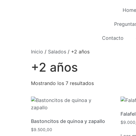
Hom
Pregunta
Contacto
Inicio
/
Salados
/ +2 años
+2 años
Mostrando los 7 resultados
Falafel
Bastoncitos de quinoa y zapallo
$
9.000
$
9.500,00
Leer 