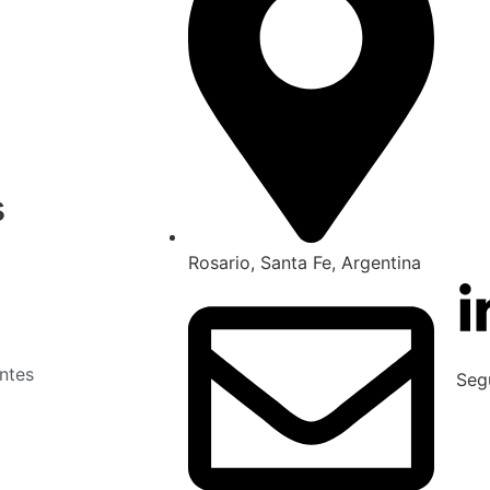
s
Rosario, Santa Fe, Argentina
ntes
Seg